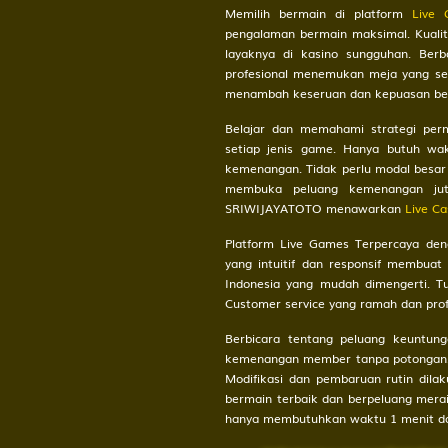
Memilih bermain di platform
Live 
pengalaman bermain maksimal. Kualit
layaknya di kasino sungguhan. Be
profesional menemukan meja yang sesu
menambah keseruan dan kepuasan be
Belajar dan memahami strategi per
setiap jenis game. Hanya butuh wa
kemenangan. Tidak perlu modal besar 
membuka peluang kemenangan jutaa
SRIWIJAYATOTO menawarkan
Live Ca
Platform Live Games Terpercaya den
yang intuitif dan responsif membua
Indonesia yang mudah dimengerti. T
Customer service yang ramah dan pro
Berbicara tentang peluang keuntun
kemenangan member tanpa potongan. S
Modifikasi dan pembaruan rutin dila
bermain terbaik dan berpeluang mer
hanya membutuhkan waktu 1 menit dan