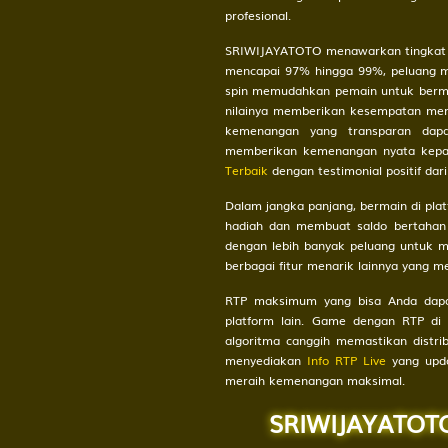
profesional.
SRIWIJAYATOTO menawarkan tingkat ke
mencapai 97% hingga 99%, peluang me
spin memudahkan pemain untuk bermai
nilainya memberikan kesempatan mem
kemenangan yang transparan dapa
memberikan kemenangan nyata kepad
Terbaik
dengan testimonial positif dar
Dalam jangka panjang, bermain di pl
hadiah dan membuat saldo bertahan 
dengan lebih banyak peluang untuk m
berbagai fitur menarik lainnya yang 
RTP maksimum yang bisa Anda dapa
platform lain. Game dengan RTP di
algoritma canggih memastikan distr
menyediakan
Info RTP Live
yang upda
meraih kemenangan maksimal.
SRIWIJAYATOT