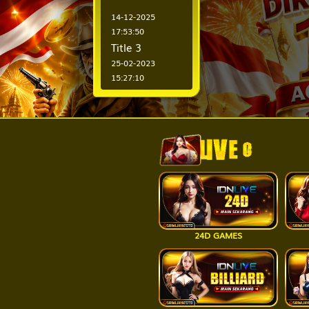
14-12-2025
17:53:50
Title 3
25-02-2023
15:27:10
24D GAMES