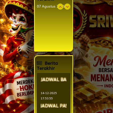
07 Agustus 2026
JAPAN
2546
OREGON12
1233
CAMBODIA
4372
OREGON3
5398
Berita
Terakhir
* JADWAL BANK & MAINTENCE *
14-12-2025
17:53:55
* JADWAL PASARAN TOGEL *