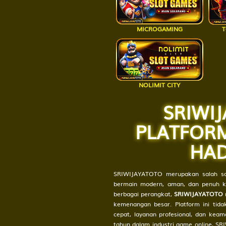
MICROGAMING
NOLIMIT CITY
SRIWI
PLATFOR
HAD
SRIWIJAYATOTO merupakan salah sat
bermain modern, aman, dan penuh kes
berbagai perangkat,
SRIWIJAYATOTO
kemenangan besar. Platform ini tida
cepat, layanan profesional, dan ke
tahun dalam industri game online, S